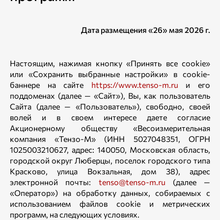
Дата размещения «26» мая 2026 г.
Настоящим, нажимая кнопку «Принять все cookie»
или «Сохранить выбранные настройки» в cookie-
баннере на сайте
https://www.tenso-m.ru
и его
поддоменах (далее — «Сайт»), Вы, как пользователь
Сайта (далее — «Пользователь»), свободно, своей
волей и в своем интересе даете согласие
Акционерному обществу «Весоизмерительная
компания «Тензо-М» (ИНН 5027048351, ОГРН
1025003210627, адрес: 140050, Московская область,
городской округ Люберцы, поселок городского типа
Красково, улица Вокзальная, дом 38), адрес
электронной почты:
tenso@tenso-m.ru
(далее —
«Оператор») на обработку данных, собираемых с
использованием файлов cookie и метрических
программ, на следующих условиях.