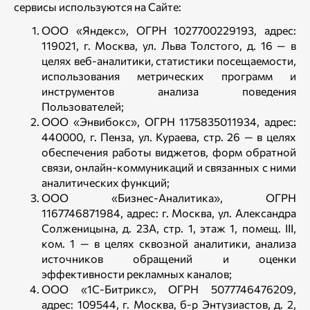
сервисы используются на Сайте:
ООО «Яндекс», ОГРН 1027700229193, адрес:
119021, г. Москва, ул. Льва Толстого, д. 16 — в
целях веб-аналитики, статистики посещаемости,
использования метрических программ и
инструментов анализа поведения
Пользователей;
ООО «Энвибокс», ОГРН 1175835011934, адрес:
440000, г. Пенза, ул. Кураева, стр. 26 — в целях
обеспечения работы виджетов, форм обратной
связи, онлайн-коммуникаций и связанных с ними
аналитических функций;
ООО «Бизнес-Аналитика», ОГРН
1167746871984, адрес: г. Москва, ул. Александра
Солженицына, д. 23А, стр. 1, этаж 1, помещ. III,
ком. 1 — в целях сквозной аналитики, анализа
источников обращений и оценки
эффективности рекламных каналов;
ООО «1С-Битрикс», ОГРН 5077746476209,
адрес: 109544, г. Москва, б-р Энтузиастов, д. 2,