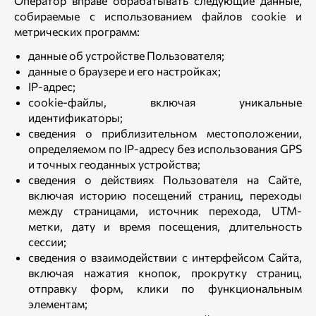
Оператор вправе обрабатывать следующие данные,
собираемые с использованием файлов cookie и
метрических программ:
данные об устройстве Пользователя;
данные о браузере и его настройках;
IP-адрес;
cookie-файлы, включая уникальные
идентификаторы;
сведения о приблизительном местоположении,
определяемом по IP-адресу без использования GPS
и точных геоданных устройства;
сведения о действиях Пользователя на Сайте,
включая историю посещений страниц, переходы
между страницами, источник перехода, UTM-
метки, дату и время посещения, длительность
сессии;
сведения о взаимодействии с интерфейсом Сайта,
включая нажатия кнопок, прокрутку страниц,
отправку форм, клики по функциональным
элементам;