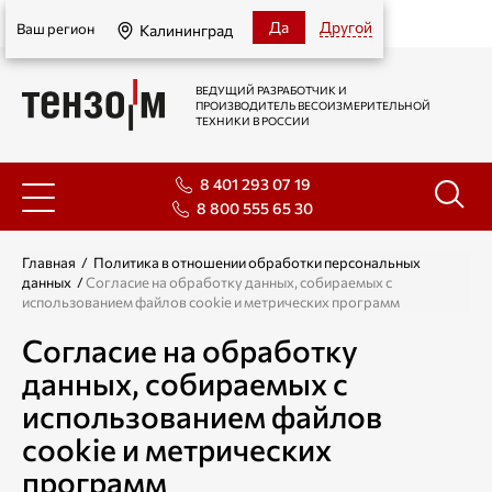
Калининград
Да
Другой
Ваш регион
Калининград
ВЕДУЩИЙ РАЗРАБОТЧИК И
ПРОИЗВОДИТЕЛЬ ВЕСОИЗМЕРИТЕЛЬНОЙ
ТЕХНИКИ В РОССИИ
8 401 293 07 19
8 800 555 65 30
Главная
/
Политика в отношении обработки персональных
данных
/
Согласие на обработку данных, собираемых с
использованием файлов cookie и метрических программ
Согласие на обработку
данных, собираемых с
использованием файлов
cookie и метрических
программ