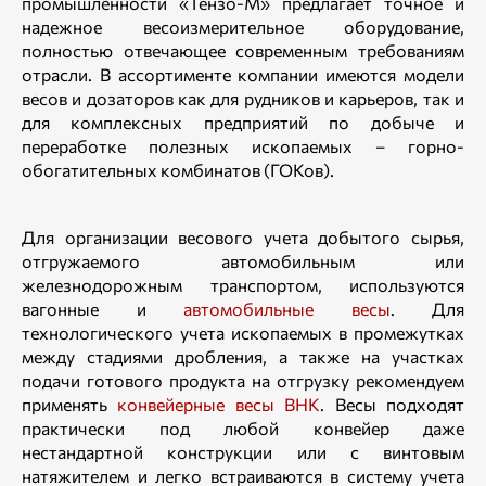
промышленности «Тензо-М» предлагает точное и
надежное весоизмерительное оборудование,
полностью отвечающее современным требованиям
отрасли. В ассортименте компании имеются модели
весов и дозаторов как для рудников и карьеров, так и
для комплексных предприятий по добыче и
переработке полезных ископаемых – горно-
обогатительных комбинатов (ГОКов).
Для организации весового учета добытого сырья,
отгружаемого автомобильным или
железнодорожным транспортом, используются
вагонные и
автомобильные весы
. Для
технологического учета ископаемых в промежутках
между стадиями дробления, а также на участках
подачи готового продукта на отгрузку рекомендуем
применять
конвейерные весы ВНК
. Весы подходят
практически под любой конвейер даже
нестандартной конструкции или с винтовым
натяжителем и легко встраиваются в систему учета