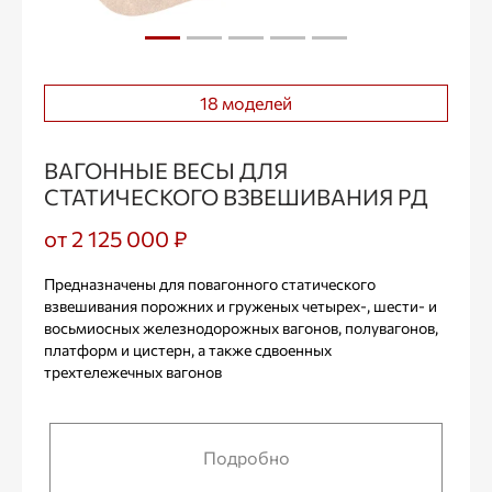
18 моделей
ВАГОННЫЕ ВЕСЫ ДЛЯ
СТАТИЧЕСКОГО ВЗВЕШИВАНИЯ РД
от 2 125 000 ₽
Предназначены для повагонного статического
взвешивания порожних и груженых четырех-, шести- и
восьмиосных железнодорожных вагонов, полувагонов,
платформ и цистерн, а также сдвоенных
трехтележечных вагонов
Подробно