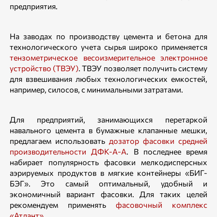
предприятия.
На заводах по производству цемента и бетона для
технологического учета сырья широко применяется
тензометрическое весоизмерительное электронное
устройство (ТВЭУ)
. ТВЭУ позволяет получить систему
для взвешивания любых технологических емкостей,
например, силосов, с минимальными затратами.
Для предприятий, занимающихся перетаркой
навального цемента в бумажные клапанные мешки,
предлагаем использовать
дозатор фасовки средней
производительности ДФК-А-А
. В последнее время
набирает популярность фасовки мелкодисперсных
аэрируемых продуктов в мягкие контейнеры «БИГ-
БЭГ». Это самый оптимальный, удобный и
экономичный вариант фасовки. Для таких целей
рекомендуем применять
фасовочный комплекс
«Атлант»
.