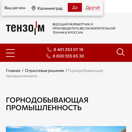
Калининград
Да
Другой
Ваш регион
Калининград
ВЕДУЩИЙ РАЗРАБОТЧИК И
ПРОИЗВОДИТЕЛЬ ВЕСОИЗМЕРИТЕЛЬНОЙ
ТЕХНИКИ В РОССИИ
8 401 293 07 19
8 800 555 65 30
Главная
/
Отраслевые решения
/
Горнодобывающая
промышленность
ГОРНОДОБЫВАЮЩАЯ
ПРОМЫШЛЕННОСТЬ