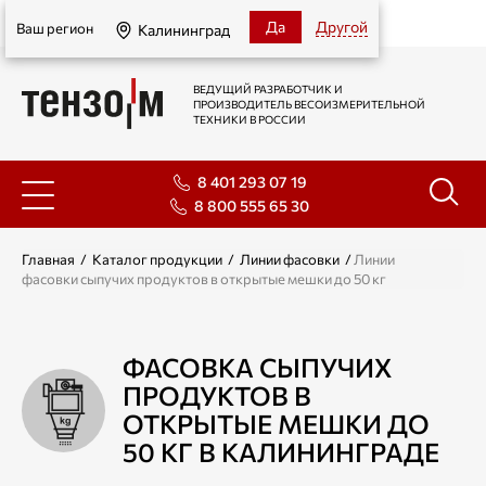
Калининград
Да
Другой
Ваш регион
Калининград
ВЕДУЩИЙ РАЗРАБОТЧИК И
ПРОИЗВОДИТЕЛЬ ВЕСОИЗМЕРИТЕЛЬНОЙ
ТЕХНИКИ В РОССИИ
8 401 293 07 19
8 800 555 65 30
Главная
/
Каталог продукции
/
Линии фасовки
/
Линии
фасовки сыпучих продуктов в открытые мешки до 50 кг
ФАСОВКА СЫПУЧИХ
ПРОДУКТОВ В
ОТКРЫТЫЕ МЕШКИ ДО
50 КГ В КАЛИНИНГРАДЕ