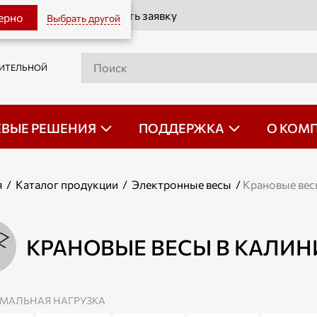
Оставить заявку
верно
Выбрать другой
РИТЕЛЬНОЙ
ЕВЫЕ РЕШЕНИЯ
ПОДДЕРЖКА
О КОМ
я
/
Каталог продукции
/
Электронные весы
/
Крановые ве
КРАНОВЫЕ ВЕСЫ В КАЛИН
МАЛЬНАЯ НАГРУЗКА