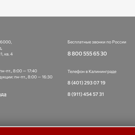
6000,
Бесплатные звонки по России
д,
8 800 555 65 30
1, кв. 4
н-пт., 8:00 — 17:40
Телефон в Калининграде
укции: пн-пт., 8:00 — 16:30
8 (401) 293 07 19
зда
8 (911) 454 57 31