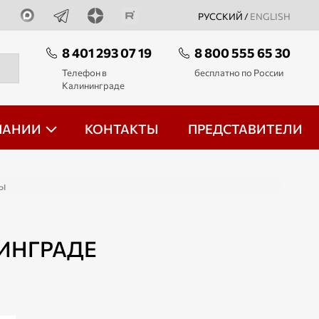
РУССКИЙ /
ENGLISH
8 401 293 07 19
8 800 555 65 30
Телефон в
бесплатно по России
Калининграде
ПАНИИ
КОНТАКТЫ
ПРЕДСТАВИТЕЛИ
сы
ИНГРАДЕ