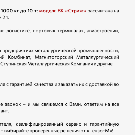
 1000 кг до 10 т
:
модель ВК «Стриж»
рассчитана на
 2 т.
: логистике, портовых терминалах, авиастроении,
х предприятиях металлургической промышленности,
кий Комбинат, Магнитогорский Металлургический
Ступинская Металлургическая Компания и другие.
я с гарантией качества и заказать их с доставкой во
те звонок – и мы свяжемся с Вами, ответим на все
ант.
ителя, квалифицированный сервис и гарантийную
 – выбирайте проверенные решения от «Тензо-М»!