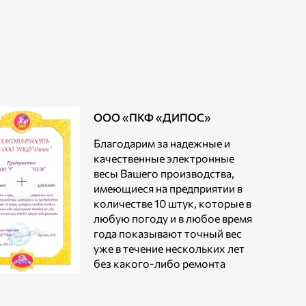
ООО «ПКФ «ДИПОС»
Благодарим за надежные и
качественные электронные
весы Вашего производства,
имеющиеся на предприятии в
количестве 10 штук, которые в
любую погоду и в любое время
года показывают точный вес
уже в течение нескольких лет
без какого-либо ремонта