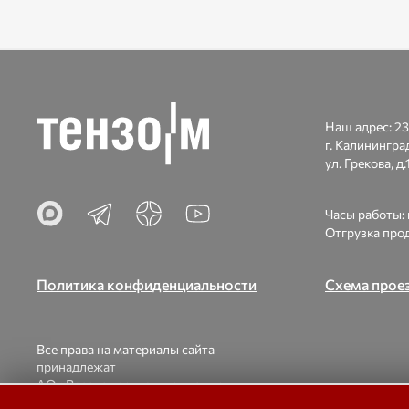
Наш адрес:
23
г. Калинингра
ул. Грекова, д.1
Часы работы: п
Отгрузка прод
Политика конфиденциальности
Схема прое
Все права на материалы сайта
принадлежат
АО «Весоизмерительная компания
«Тензо-М».