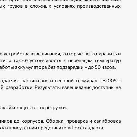
ых грузов в сложных условиях производственных
 устройства взвешивания, которые легко хранить и
ги, а также устойчивость к перепадам температур
аботы аккумулятора без подзарядки – до 50 часов.
зодатчик растяжения и весовой терминал ТВ-005 с
ый разработки. Результаты взвешивания доступны на
лкой и защита от перегрузки.
иков до корпусов. Сборка, проверка и калибровка
у в присутствии представителя Госстандарта.