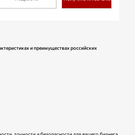
рактеристиках и преимуществах российских
ости, точности и безопасности для вашего бизнеса.