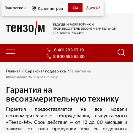
Калининград
Да
Другой
Ваш регион
Калининград
ВЕДУЩИЙ РАЗРАБОТЧИК И
ПРОИЗВОДИТЕЛЬ ВЕСОИЗМЕРИТЕЛЬНОЙ
ТЕХНИКИ В РОССИИ
8 401 293 07 19
8 800 555 65 30
Главная
/
Сервисная поддержка
/
Гарантия на
весоизмерительную технику
Гарантия на
весоизмерительную технику
Гарантия предоставляется на все модели
весоизмерительного оборудования, выпускаемого
«Тензо-М». Срок действия — от 12 до 60 месяцев и
зависит от типа продукции или ее отдельных