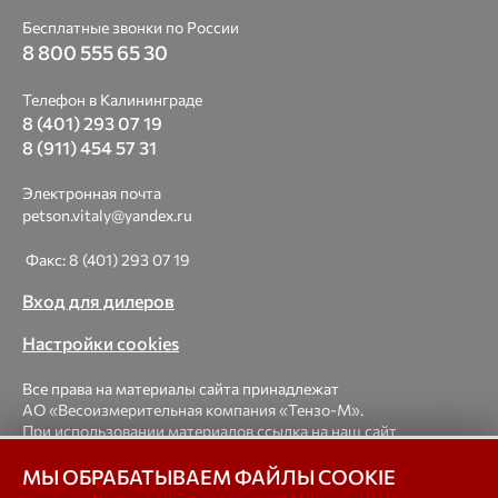
Бесплатные звонки по России
8 800 555 65 30
Телефон в Калининграде
8 (401) 293 07 19
8 (911) 454 57 31
Электронная почта
petson.vitaly@yandex.ru
Факс: 8 (401) 293 07 19
Вход для дилеров
Настройки cookies
Все права на материалы сайта принадлежат
АО «Весоизмерительная компания «Тензо-М».
При использовании материалов ссылка на наш сайт
обязательна.
МЫ ОБРАБАТЫВАЕМ ФАЙЛЫ COOKIE