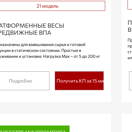
21 модель
П
АТФОРМЕННЫЕ ВЕСЫ
В
РЕДВИЖНЫЕ ВПА
Пр
назначены для взвешивания сырья и готовой
пр
укции в статическом состоянии. Простые в
ст
живании и установке. Нагрузка Max – от 5 до 200 кг
ил
Подробно
Получить КП за 15 мин.