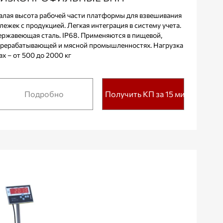
лая высота рабочей части платформы для взвешивания
лежек с продукцией. Легкая интеграция в систему учета.
ржавеющая сталь. IP68. Применяются в пищевой,
рерабатывающей и мясной промышленностях. Нагрузка
x – от 500 до 2000 кг
Подробно
Получить КП за 15 мин.