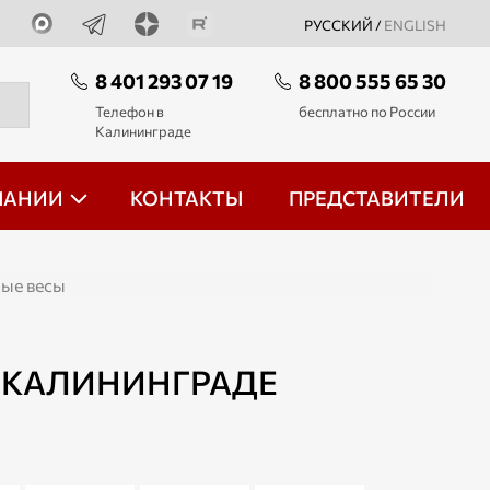
РУССКИЙ /
ENGLISH
8 401 293 07 19
8 800 555 65 30
Телефон в
бесплатно по России
Калининграде
ПАНИИ
КОНТАКТЫ
ПРЕДСТАВИТЕЛИ
ые весы
 КАЛИНИНГРАДЕ