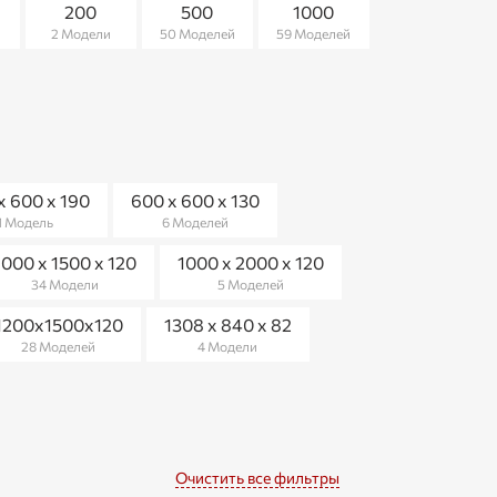
200
500
1000
2 Модели
50 Моделей
59 Моделей
х 600 х 190
600 x 600 x 130
1 Модель
6 Моделей
1000 х 1500 х 120
1000 х 2000 х 120
34 Модели
5 Моделей
1200х1500х120
1308 х 840 х 82
28 Моделей
4 Модели
Очистить все фильтры