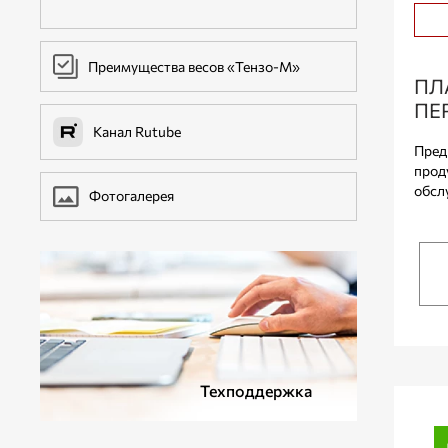
ДОПОЛНИТЕЛЬНОЕ ОБОРУДОВАНИЕ
Преимущества весов «Тензо-М»
ПЛ
ПЕ
Канал Rutube
Пред
прод
обслу
Фотогалерея
Техподдержка