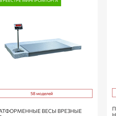
В РЕЕСТРЕ МИНПРОМТОРГА
58 моделей
П
АТФОРМЕННЫЕ ВЕСЫ ВРЕЗНЫЕ
Н