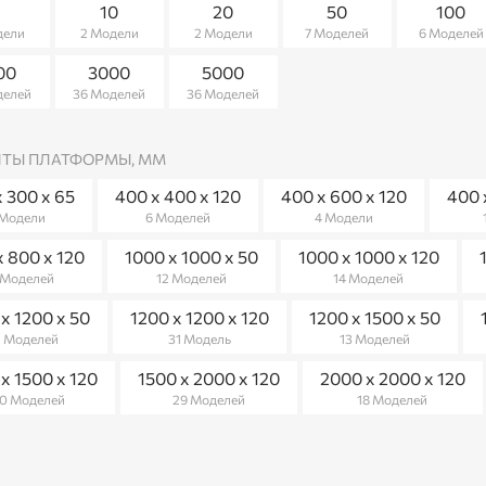
5
10
20
50
100
дели
2 Модели
2 Модели
7 Моделей
6 Моделей
00
3000
5000
делей
36 Моделей
36 Моделей
ИТЫ ПЛАТФОРМЫ, ММ
х 300 х 65
400 x 400 x 120
400 x 600 x 120
400 
 Модели
6 Моделей
4 Модели
х 800 х 120
1000 х 1000 х 50
1000 х 1000 х 120
 Моделей
12 Моделей
14 Моделей
х 1200 х 50
1200 х 1200 х 120
1200 х 1500 х 50
1 Моделей
31 Модель
13 Моделей
х 1500 х 120
1500 х 2000 х 120
2000 х 2000 х 120
0 Моделей
29 Моделей
18 Моделей