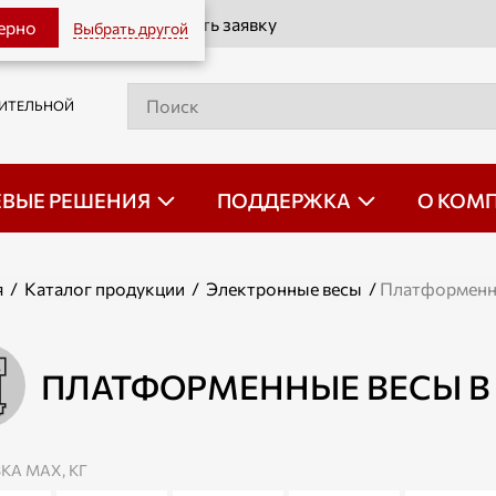
Оставить заявку
верно
Выбрать другой
РИТЕЛЬНОЙ
ЕВЫЕ РЕШЕНИЯ
ПОДДЕРЖКА
О КОМ
я
/
Каталог продукции
/
Электронные весы
/
Платформенн
ПЛАТФОРМЕННЫЕ ВЕСЫ В
КА МАХ, КГ