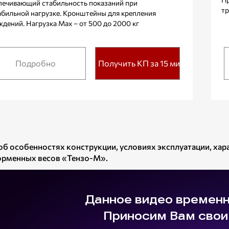
печивающий стабильность показаний при
тр
абильной нагрузке. Кронштейны для крепления
ждений. Нагрузка Max – от 500 до 2000 кг
Подробно
Получить КП за 15 мин.
об особенностях конструкции, условиях эксплуатации, ха
рменных весов «Тензо-М».