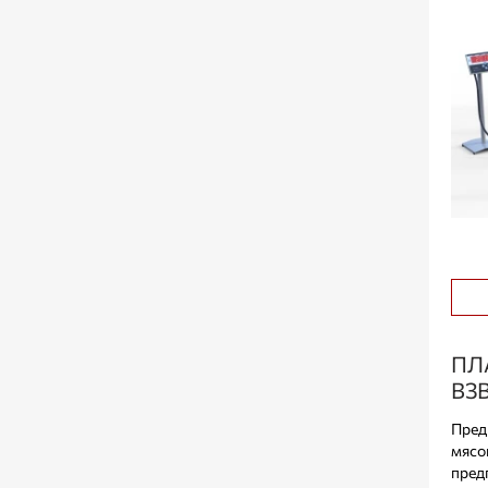
ПЛ
ВЗ
Пред
мясо
пред