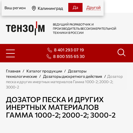
Калининград
Да
Другой
Ваш регион
Калининград
ВЕДУЩИЙ РАЗРАБОТЧИК И
ПРОИЗВОДИТЕЛЬ ВЕСОИЗМЕРИТЕЛЬНОЙ
ТЕХНИКИ В РОССИИ
8 401 293 07 19
8 800 555 65 30
Главная
/
Каталог продукции
/
Дозаторы
технологические
/
Дозаторы дискретного действия
/
Дозатор
песка и других инертных материалов Гамма 1000-2; 2000-2;
3000-2
ДОЗАТОР ПЕСКА И ДРУГИХ
ИНЕРТНЫХ МАТЕРИАЛОВ
ГАММА 1000-2; 2000-2; 3000-2