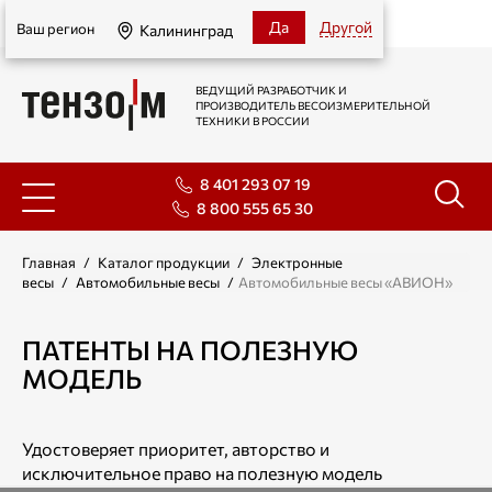
Калининград
Да
Другой
Ваш регион
Калининград
ВЕДУЩИЙ РАЗРАБОТЧИК И
ПРОИЗВОДИТЕЛЬ ВЕСОИЗМЕРИТЕЛЬНОЙ
ТЕХНИКИ В РОССИИ
8 401 293 07 19
8 800 555 65 30
Главная
/
Каталог продукции
/
Электронные
весы
/
Автомобильные весы
/
Автомобильные весы «АВИОН»
ПАТЕНТЫ НА ПОЛЕЗНУЮ
МОДЕЛЬ
Удостоверяет приоритет, авторство и
исключительное право на полезную модель