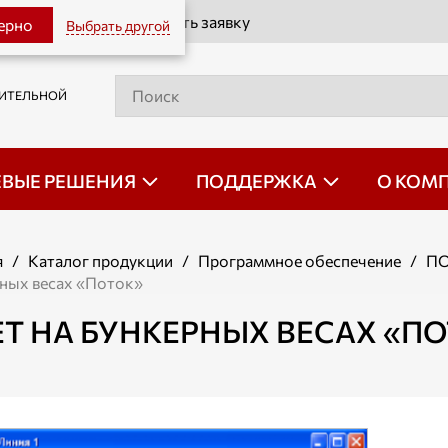
Оставить заявку
верно
Выбрать другой
РИТЕЛЬНОЙ
ЕВЫЕ РЕШЕНИЯ
ПОДДЕРЖКА
О КОМ
я
/
Каталог продукции
/
Программное обеспечение
/
ПО
ных весах «Поток»
ЕТ НА БУНКЕРНЫХ ВЕСАХ «П