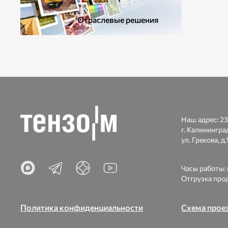
Отраслевые решения
Наш адрес:
23
г. Калинингра
ул. Грекова, д.1
Часы работы: п
Отгрузка прод
Политика конфиденциальности
Схема прое