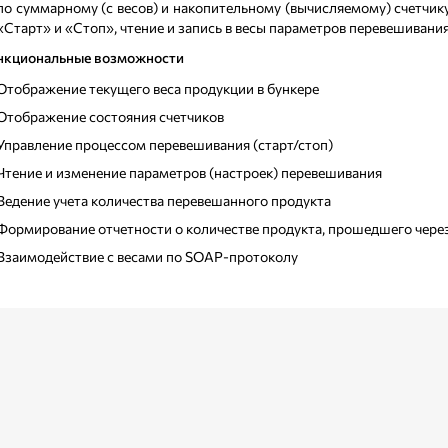
по суммарному (с весов) и накопительному (вычисляемому) счетчику
«Старт» и «Стоп», чтение и запись в весы параметров перевешивани
нкциональные возможности
Отображение текущего веса продукции в бункере
Отображение состояния счетчиков
Управление процессом перевешивания (старт/стоп)
Чтение и изменение параметров (настроек) перевешивания
Ведение учета количества перевешанного продукта
Формирование отчетности о количестве продукта, прошедшего через
Взаимодействие с весами по SOAP-протоколу