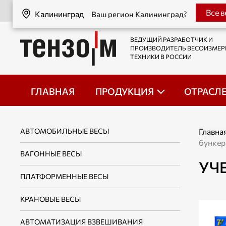
Калининград
Все 
Калининград
Ваш регион Калининград?
ВЕДУЩИЙ РАЗРАБОТЧИК И
ПРОИЗВОДИТЕЛЬ ВЕСОИЗМЕ
ТЕХНИКИ В РОССИИ
ГЛАВНАЯ
ПРОДУКЦИЯ
ОТРАСЛ
АВТОМОБИЛЬНЫЕ ВЕСЫ
Главна
бункер
ВАГОННЫЕ ВЕСЫ
УЧ
ПЛАТФОРМЕННЫЕ ВЕСЫ
КРАНОВЫЕ ВЕСЫ
АВТОМАТИЗАЦИЯ ВЗВЕШИВАНИЯ