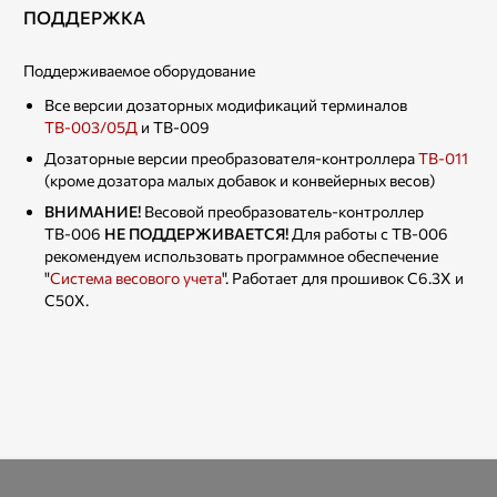
ПОДДЕРЖКА
Поддерживаемое оборудование
Все версии дозаторных модификаций терминалов
ТВ-003/05Д
и ТВ-009
Дозаторные версии преобразователя-контроллера
ТВ-011
(кроме дозатора малых добавок и конвейерных весов)
ВНИМАНИЕ!
Весовой преобразователь-контроллер
ТВ-006
НЕ ПОДДЕРЖИВАЕТСЯ!
Для работы с ТВ-006
рекомендуем использовать программное обеспечение
"
Система весового учета
". Работает для прошивок С6.3X и
C50X.