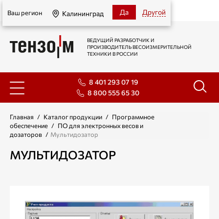
Калининград
Да
Другой
Ваш регион
Калининград
ВЕДУЩИЙ РАЗРАБОТЧИК И
ПРОИЗВОДИТЕЛЬ ВЕСОИЗМЕРИТЕЛЬНОЙ
ТЕХНИКИ В РОССИИ
8 401 293 07 19
8 800 555 65 30
Главная
/
Каталог продукции
/
Программное
обеспечение
/
ПО для электронных весов и
дозаторов
/
Мультидозатор
МУЛЬТИДОЗАТОР